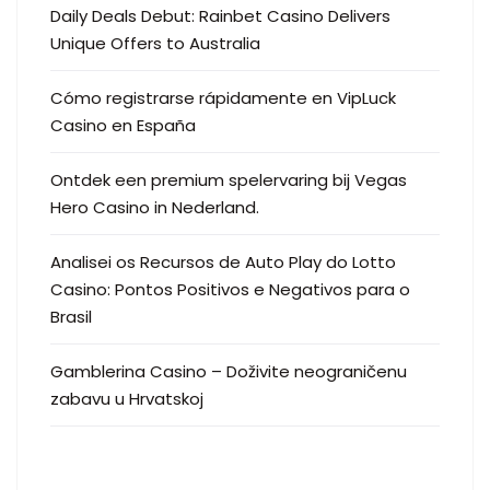
Daily Deals Debut: Rainbet Casino Delivers
Unique Offers to Australia
Cómo registrarse rápidamente en VipLuck
Casino en España
Ontdek een premium spelervaring bij Vegas
Hero Casino in Nederland.
Analisei os Recursos de Auto Play do Lotto
Casino: Pontos Positivos e Negativos para o
Brasil
Gamblerina Casino – Doživite neograničenu
zabavu u Hrvatskoj