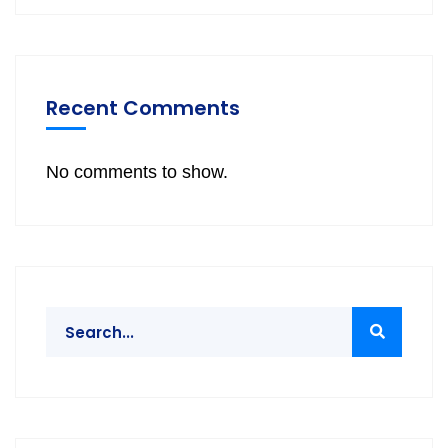
Recent Comments
No comments to show.