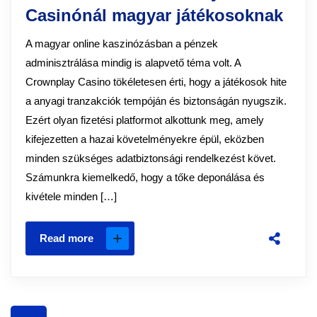
Casinónál magyar játékosoknak
A magyar online kaszinózásban a pénzek
adminisztrálása mindig is alapvető téma volt. A
Crownplay Casino tökéletesen érti, hogy a játékosok hite
a anyagi tranzakciók tempóján és biztonságán nyugszik.
Ezért olyan fizetési platformot alkottunk meg, amely
kifejezetten a hazai követelményekre épül, eközben
minden szükséges adatbiztonsági rendelkezést követ.
Számunkra kiemelkedő, hogy a tőke deponálása és
kivétele minden […]
Read more