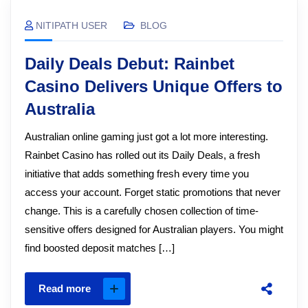
NITIPATH USER
BLOG
Daily Deals Debut: Rainbet
Casino Delivers Unique Offers to
Australia
Australian online gaming just got a lot more interesting.
Rainbet Casino has rolled out its Daily Deals, a fresh
initiative that adds something fresh every time you
access your account. Forget static promotions that never
change. This is a carefully chosen collection of time-
sensitive offers designed for Australian players. You might
find boosted deposit matches […]
Read more