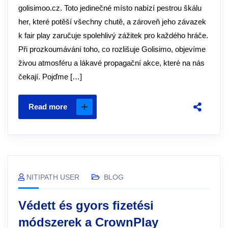
golisimoo.cz. Toto jedinečné místo nabízí pestrou škálu
her, které potěší všechny chutě, a zároveň jeho závazek
k fair play zaručuje spolehlivý zážitek pro každého hráče.
Při prozkoumávání toho, co rozlišuje Golisimo, objevíme
živou atmosféru a lákavé propagační akce, které na nás
čekají. Pojďme […]
Read more
NITIPATH USER
BLOG
Védett és gyors fizetési
módszerek a CrownPlay