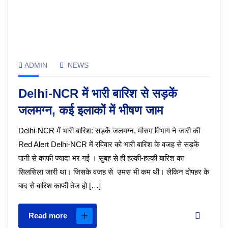
ADMIN
NEWS
Delhi-NCR में भारी बारिश से सड़कें
जलमग्न, कई इलाकों में भीषण जाम
Delhi-NCR में भारी बारिश: सड़कें जलमग्न, मौसम विभाग ने जारी की
Red Alert Delhi-NCR में रविवार को भारी बारिश के वजह से सड़कें
पानी से काफी ज्यादा भर गई । सुबह से ही हल्की-हल्की बारिश का
सिलसिला जारी था। जिसके वजह से उमस भी कम थी। लेकिन दोपहर के
बाद से बारिश काफी तेज हो […]
Read more