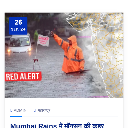
26
SEP, 24
ADMIN
महाराष्ट्र
Mumbai Rains में मॉनसून की कहर