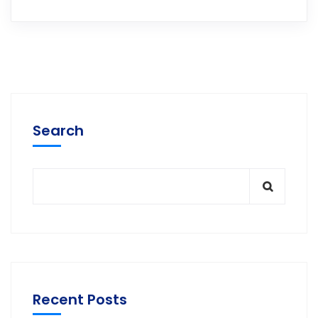
Search
Recent Posts