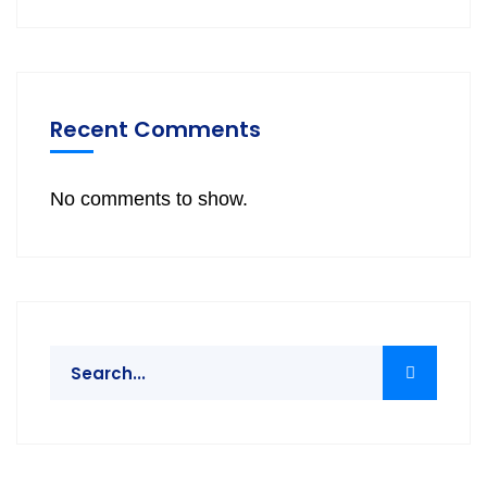
Recent Comments
No comments to show.