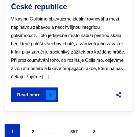
České republice
V kasinu Golisimo objevujeme ideální rovnováhu mezi
napínavou zábavou a neochvějnou integritou
golisimoo.cz. Toto jedinečné místo nabízí pestrou škálu
her, které potěší všechny chutě, a zároveň jeho závazek
k fair play zaručuje spolehlivý zážitek pro každého hráče.
Při prozkoumávání toho, co rozlišuje Golisimo, objevíme
živou atmosféru a lákavé propagační akce, které na nás
čekají. Pojďme […]
Read more
1
2
…
357