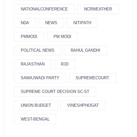
NATIONALCONFERENCE
NCRWEATHER
NDA
NEWS
NITIPATH
PMMODI
PM MODI
POLITICAL NEWS
RAHUL GANDHI
RAJASTHAN
RJD
SAMAJWADI PARTY
SUPREMECOURT
SUPREME COURT DECISION SC-ST
UNION BUDGET
VINESHPHOGAT
WEST-BENGAL