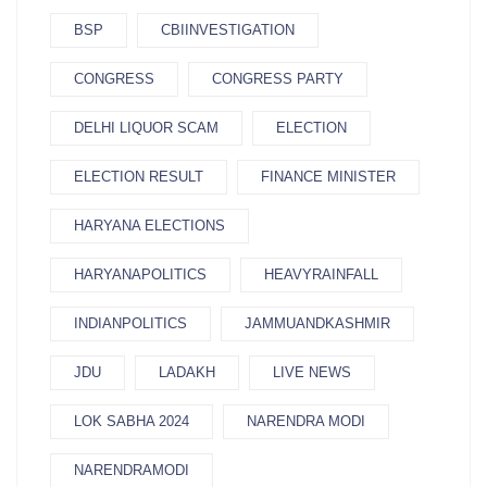
BSP
CBIINVESTIGATION
CONGRESS
CONGRESS PARTY
DELHI LIQUOR SCAM
ELECTION
ELECTION RESULT
FINANCE MINISTER
HARYANA ELECTIONS
HARYANAPOLITICS
HEAVYRAINFALL
INDIANPOLITICS
JAMMUANDKASHMIR
JDU
LADAKH
LIVE NEWS
LOK SABHA 2024
NARENDRA MODI
NARENDRAMODI