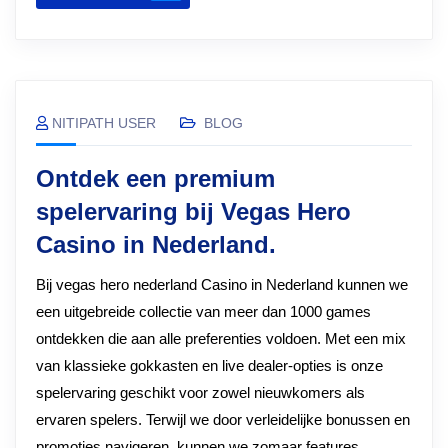
NITIPATH USER
BLOG
Ontdek een premium
spelervaring bij Vegas Hero
Casino in Nederland.
Bij vegas hero nederland Casino in Nederland kunnen we
een uitgebreide collectie van meer dan 1000 games
ontdekken die aan alle preferenties voldoen. Met een mix
van klassieke gokkasten en live dealer-opties is onze
spelervaring geschikt voor zowel nieuwkomers als
ervaren spelers. Terwijl we door verleidelijke bonussen en
promoties navigeren, kunnen we zomaar features