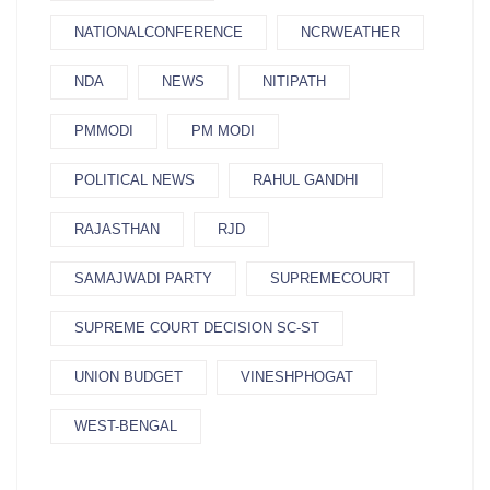
NATIONALCONFERENCE
NCRWEATHER
NDA
NEWS
NITIPATH
PMMODI
PM MODI
POLITICAL NEWS
RAHUL GANDHI
RAJASTHAN
RJD
SAMAJWADI PARTY
SUPREMECOURT
SUPREME COURT DECISION SC-ST
UNION BUDGET
VINESHPHOGAT
WEST-BENGAL