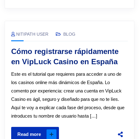
NITIPATH USER
BLOG
Cómo registrarse rápidamente
en VipLuck Casino en España
Este es el tutorial que requieres para acceder a uno de
los casinos online más dinámicos de España. Lo
comento por experiencia: crear una cuenta en VipLuck
Casino es ágil, seguro y diseñado para que no te líes.
Aquí te voy a explicar cada fase del proceso, desde que
introduces tu nombre de usuario hasta […]
Read more