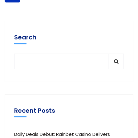
Search
Recent Posts
Daily Deals Debut: Rainbet Casino Delivers