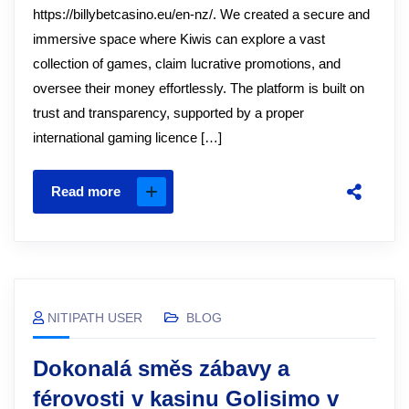
https://billybetcasino.eu/en-nz/. We created a secure and
immersive space where Kiwis can explore a vast
collection of games, claim lucrative promotions, and
oversee their money effortlessly. The platform is built on
trust and transparency, supported by a proper
international gaming licence […]
Read more
NITIPATH USER
BLOG
Dokonalá směs zábavy a
férovosti v kasinu Golisimo v