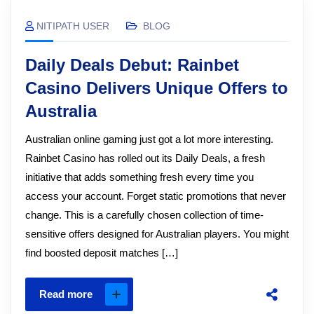
NITIPATH USER
BLOG
Daily Deals Debut: Rainbet
Casino Delivers Unique Offers to
Australia
Australian online gaming just got a lot more interesting.
Rainbet Casino has rolled out its Daily Deals, a fresh
initiative that adds something fresh every time you
access your account. Forget static promotions that never
change. This is a carefully chosen collection of time-
sensitive offers designed for Australian players. You might
find boosted deposit matches […]
Read more