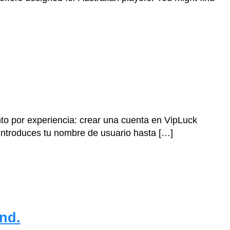
to por experiencia: crear una cuenta en VipLuck
 introduces tu nombre de usuario hasta […]
nd.