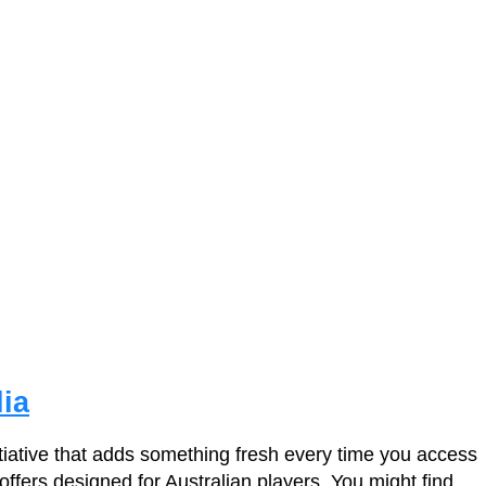
lia
nitiative that adds something fresh every time you access
offers designed for Australian players. You might find