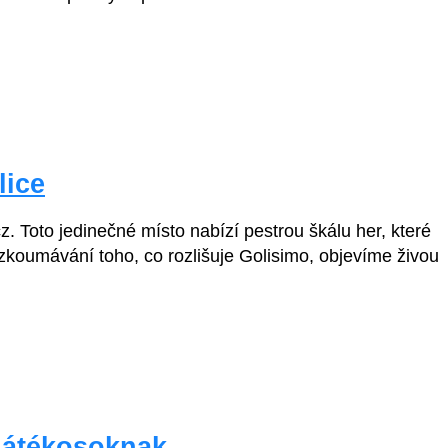
lice
 Toto jedinečné místo nabízí pestrou škálu her, které
ozkoumávání toho, co rozlišuje Golisimo, objevíme živou
 játékosoknak