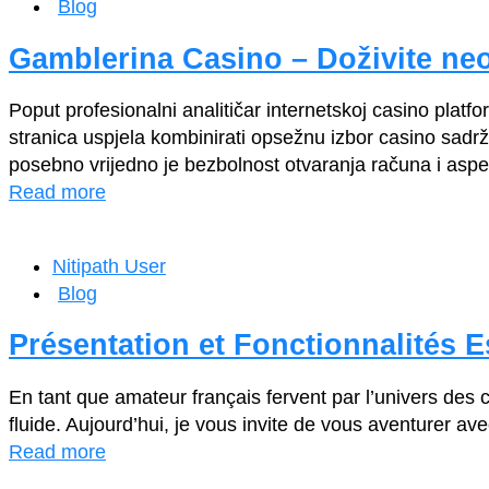
Blog
Gamblerina Casino – Doživite ne
Poput profesionalni analitičar internetskoj casino platf
stranica uspjela kombinirati opsežnu izbor casino sad
posebno vrijedno je bezbolnost otvaranja računa i aspek
Read more
Nitipath User
Blog
Présentation et Fonctionnalités 
En tant que amateur français fervent par l’univers des c
fluide. Aujourd’hui, je vous invite de vous aventurer a
Read more