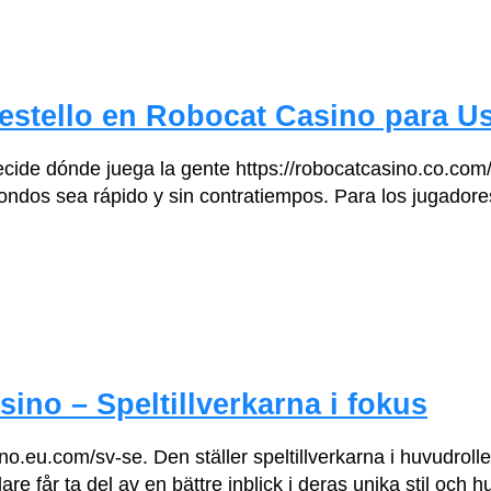
stello en Robocat Casino para U
decide dónde juega la gente https://robocatcasino.co.co
r fondos sea rápido y sin contratiempos. Para los jugado
ino – Speltillverkarna i fokus
eu.com/sv-se. Den ställer speltillverkarna i huvudrollen oc
e får ta del av en bättre inblick i deras unika stil och 