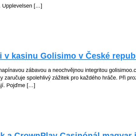
. Upplevelsen […]
 v kasinu Golisimo v České repub
apínavou zábavou a neochvějnou integritou golisimoo.cz.
ay zaručuje spolehlivý zážitek pro každého hráče. Při pr
jí. Pojďme […]
rek a CrownPlay Casinónál magyar