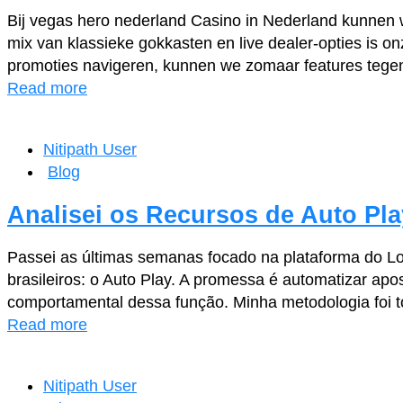
Bij vegas hero nederland Casino in Nederland kunnen 
mix van klassieke gokkasten en live dealer-opties is o
promoties navigeren, kunnen we zomaar features teg
Read more
Nitipath User
Blog
Analisei os Recursos de Auto Pla
Passei as últimas semanas focado na plataforma do Lo
brasileiros: o Auto Play. A promessa é automatizar apos
comportamental dessa função. Minha metodologia foi t
Read more
Nitipath User