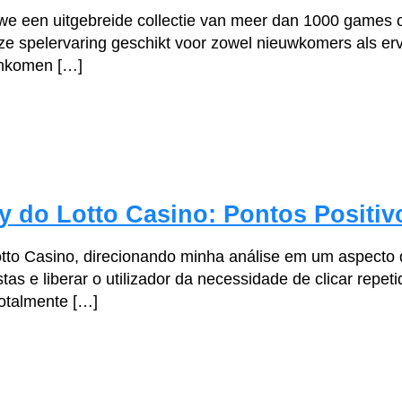
we een uitgebreide collectie van meer dan 1000 games o
nze spelervaring geschikt voor zowel nieuwkomers als erv
enkomen […]
y do Lotto Casino: Pontos Positivo
tto Casino, direcionando minha análise em um aspecto 
tas e liberar o utilizador da necessidade de clicar repe
otalmente […]