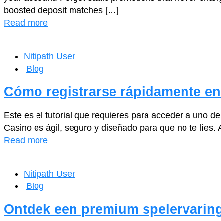
boosted deposit matches […]
Read more
Nitipath User
Blog
Cómo registrarse rápidamente e
Este es el tutorial que requieres para acceder a uno 
Casino es ágil, seguro y diseñado para que no te líes.
Read more
Nitipath User
Blog
Ontdek een premium spelervaring