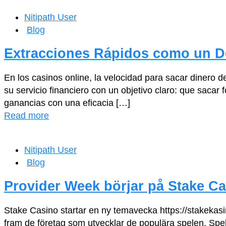
Nitipath User
Blog
Extracciones Rápidos como un De
En los casinos online, la velocidad para sacar dinero 
su servicio financiero con un objetivo claro: que saca
ganancias con una eficacia […]
Read more
Nitipath User
Blog
Provider Week börjar på Stake Cas
Stake Casino startar en ny temavecka https://stakekasino.
fram de företag som utvecklar de populära spelen. Spelar