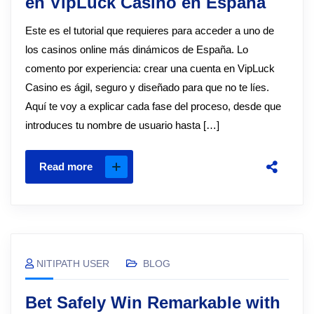
en VipLuck Casino en España
Este es el tutorial que requieres para acceder a uno de
los casinos online más dinámicos de España. Lo
comento por experiencia: crear una cuenta en VipLuck
Casino es ágil, seguro y diseñado para que no te líes.
Aquí te voy a explicar cada fase del proceso, desde que
introduces tu nombre de usuario hasta […]
Read more
NITIPATH USER
BLOG
Bet Safely Win Remarkable with