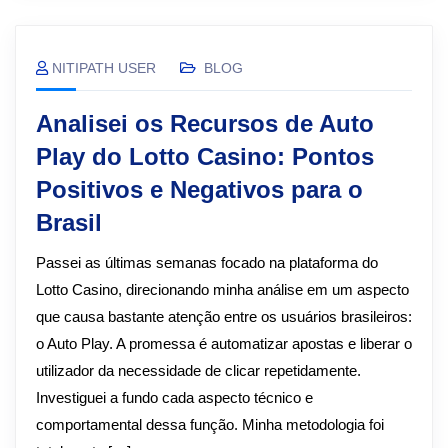
NITIPATH USER
BLOG
Analisei os Recursos de Auto
Play do Lotto Casino: Pontos
Positivos e Negativos para o
Brasil
Passei as últimas semanas focado na plataforma do
Lotto Casino, direcionando minha análise em um aspecto
que causa bastante atenção entre os usuários brasileiros:
o Auto Play. A promessa é automatizar apostas e liberar o
utilizador da necessidade de clicar repetidamente.
Investiguei a fundo cada aspecto técnico e
comportamental dessa função. Minha metodologia foi