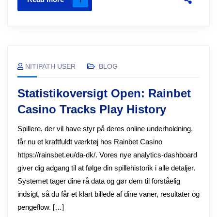
NITIPATH USER
BLOG
Statistikoversigt Open: Rainbet
Casino Tracks Play History
Spillere, der vil have styr på deres online underholdning,
får nu et kraftfuldt værktøj hos Rainbet Casino
https://rainsbet.eu/da-dk/. Vores nye analytics-dashboard
giver dig adgang til at følge din spillehistorik i alle detaljer.
Systemet tager dine rå data og gør dem til forståelig
indsigt, så du får et klart billede af dine vaner, resultater og
pengeflow. […]