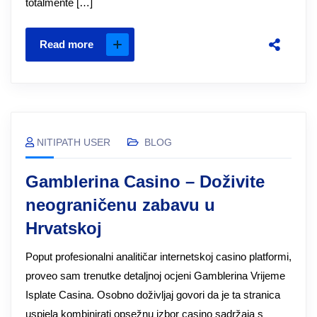
totalmente […]
Read more
NITIPATH USER
BLOG
Gamblerina Casino – Doživite
neograničenu zabavu u
Hrvatskoj
Poput profesionalni analitičar internetskoj casino platformi,
proveo sam trenutke detaljnoj ocjeni Gamblerina Vrijeme
Isplate Casina. Osobno doživljaj govori da je ta stranica
uspjela kombinirati opsežnu izbor casino sadržaja s