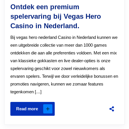
Ontdek een premium
spelervaring bij Vegas Hero
Casino in Nederland.
Bij vegas hero nederland Casino in Nederland kunnen we
een uitgebreide collectie van meer dan 1000 games
ontdekken die aan alle preferenties voldoen. Met een mix
van klassieke gokkasten en live dealer-opties is onze
spelervaring geschikt voor zowel nieuwkomers als
ervaren spelers. Terwijl we door verleidelijke bonussen en
promoties navigeren, kunnen we zomaar features
tegenkomen […]
Read more