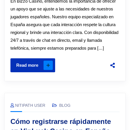
En Bizzo Casino, entendemos la importancia de ofrecer
un apoyo que se ajuste a las necesidades de nuestros
jugadores españoles. Nuestro equipo especializado en
España asegura que cada interacción respete la cultura
regional y brinde una interacción clara. Con disponibilidad
24/7 a través de chat en directo, email y llamada
telefónica, siempre estamos preparados para […]
Read more
NITIPATH USER
BLOG
Cómo registrarse rápidamente