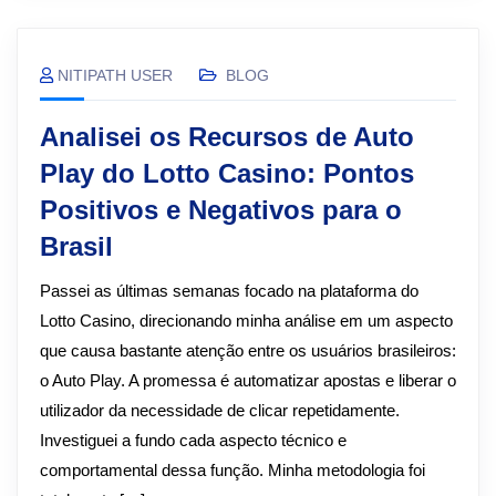
NITIPATH USER
BLOG
Analisei os Recursos de Auto
Play do Lotto Casino: Pontos
Positivos e Negativos para o
Brasil
Passei as últimas semanas focado na plataforma do
Lotto Casino, direcionando minha análise em um aspecto
que causa bastante atenção entre os usuários brasileiros:
o Auto Play. A promessa é automatizar apostas e liberar o
utilizador da necessidade de clicar repetidamente.
Investiguei a fundo cada aspecto técnico e
comportamental dessa função. Minha metodologia foi