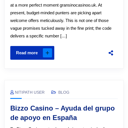
at a more perfect moment gransinocasinoo.uk. At
present, budget-minded punters are picking apart
welcome offers meticulously. This is not one of those
vague promises tucked away in the fine print; the code
delivers a specific number […]
Read more
NITIPATH USER
BLOG
Bizzo Casino – Ayuda del grupo
de apoyo en España