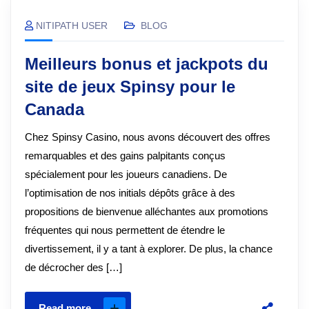
NITIPATH USER
BLOG
Meilleurs bonus et jackpots du
site de jeux Spinsy pour le
Canada
Chez Spinsy Casino, nous avons découvert des offres
remarquables et des gains palpitants conçus
spécialement pour les joueurs canadiens. De
l’optimisation de nos initials dépôts grâce à des
propositions de bienvenue alléchantes aux promotions
fréquentes qui nous permettent de étendre le
divertissement, il y a tant à explorer. De plus, la chance
de décrocher des […]
Read more