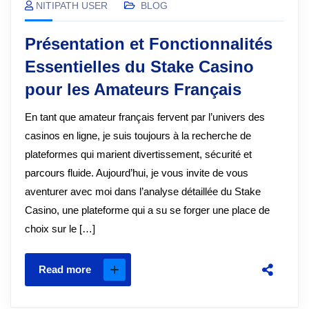
NITIPATH USER
BLOG
Présentation et Fonctionnalités
Essentielles du Stake Casino
pour les Amateurs Français
En tant que amateur français fervent par l’univers des
casinos en ligne, je suis toujours à la recherche de
plateformes qui marient divertissement, sécurité et
parcours fluide. Aujourd’hui, je vous invite de vous
aventurer avec moi dans l’analyse détaillée du Stake
Casino, une plateforme qui a su se forger une place de
choix sur le […]
Read more