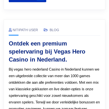
NITIPATH USER
BLOG
Ontdek een premium
spelervaring bij Vegas Hero
Casino in Nederland.
Bij vegas hero nederland Casino in Nederland kunnen we
een uitgebreide collectie van meer dan 1000 games
ontdekken die aan alle preferenties voldoen. Met een mix
van klassieke gokkasten en live dealer-opties is onze
spelervaring geschikt voor zowel nieuwkomers als
ervaren spelers. Terwijl we door verleidelijke bonussen en
promoties navigeren, kunnen we zomaar features