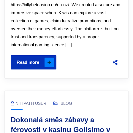
https://billybetcasino.eu/en-nz/. We created a secure and
immersive space where Kiwis can explore a vast
collection of games, claim lucrative promotions, and
oversee their money effortlessly. The platform is built on
trust and transparency, supported by a proper
international gaming licence […]
Read more
NITIPATH USER
BLOG
Dokonalá směs zábavy a
férovosti v kasinu Golisimo v