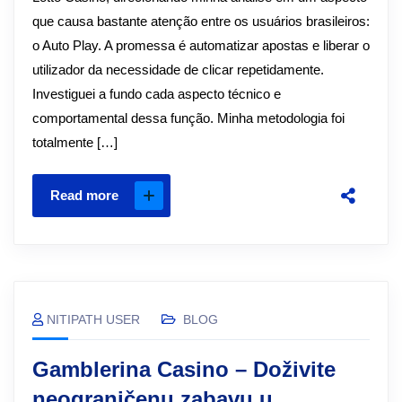
que causa bastante atenção entre os usuários brasileiros:
o Auto Play. A promessa é automatizar apostas e liberar o
utilizador da necessidade de clicar repetidamente.
Investiguei a fundo cada aspecto técnico e
comportamental dessa função. Minha metodologia foi
totalmente […]
Read more
NITIPATH USER
BLOG
Gamblerina Casino – Doživite
neograničenu zabavu u