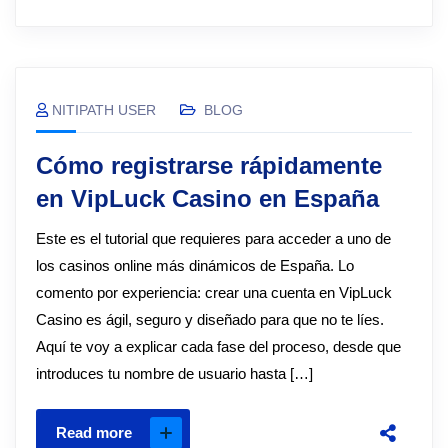
NITIPATH USER
BLOG
Cómo registrarse rápidamente
en VipLuck Casino en España
Este es el tutorial que requieres para acceder a uno de
los casinos online más dinámicos de España. Lo
comento por experiencia: crear una cuenta en VipLuck
Casino es ágil, seguro y diseñado para que no te líes.
Aquí te voy a explicar cada fase del proceso, desde que
introduces tu nombre de usuario hasta […]
Read more