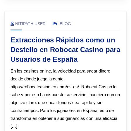
NITIPATH USER
BLOG
Extracciones Rápidos como un
Destello en Robocat Casino para
Usuarios de España
En los casinos online, la velocidad para sacar dinero
decide dónde juega la gente
https://robocatcasino.co.com/es-es/. Robocat Casino lo
sabe y por eso ha dispuesto su servicio financiero con un
objetivo claro: que sacar fondos sea rápido y sin
contratiempos. Para los jugadores en España, esto se
transforma en obtener a sus ganancias con una eficacia
[…]