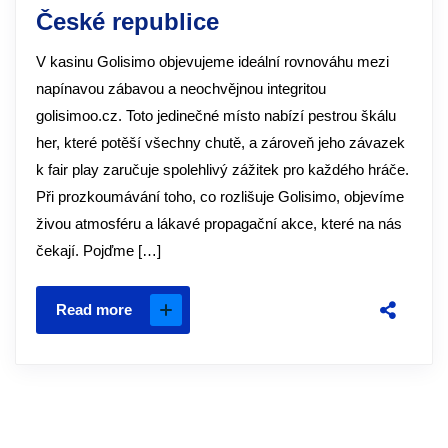
České republice
V kasinu Golisimo objevujeme ideální rovnováhu mezi
napínavou zábavou a neochvějnou integritou
golisimoo.cz. Toto jedinečné místo nabízí pestrou škálu
her, které potěší všechny chutě, a zároveň jeho závazek
k fair play zaručuje spolehlivý zážitek pro každého hráče.
Při prozkoumávání toho, co rozlišuje Golisimo, objevíme
živou atmosféru a lákavé propagační akce, které na nás
čekají. Pojďme […]
Read more